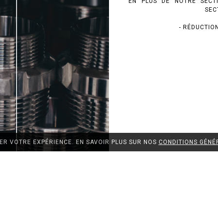
EN PLUS DE NOTRE SECT
SEC
- RÉDUCTIO
RER VOTRE EXPÉRIENCE. EN SAVOIR PLUS SUR NOS
CONDITIONS GÉNÉ