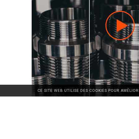
CE SITE WEB UTILISE DES COOKIES POUR AMÉLIO