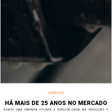
SOBRE NÓS
HÁ MAIS DE 25 ANOS NO MERCADO
SOMOS UMA EMPRESA FOCADA E ESPECIALIZADA NA PRODUÇÃO E