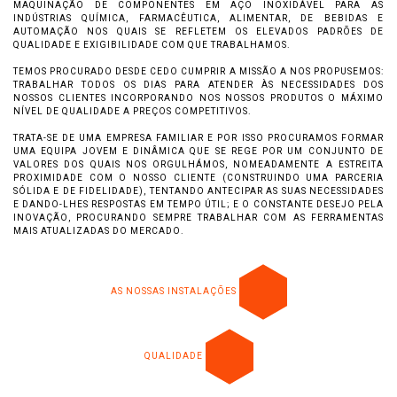
MAQUINAÇÃO DE COMPONENTES EM AÇO INOXIDÁVEL PARA AS
INDÚSTRIAS QUÍMICA, FARMACÊUTICA, ALIMENTAR, DE BEBIDAS E
AUTOMAÇÃO NOS QUAIS SE REFLETEM OS ELEVADOS PADRÕES DE
QUALIDADE E EXIGIBILIDADE COM QUE TRABALHAMOS.
TEMOS PROCURADO DESDE CEDO CUMPRIR A MISSÃO A NOS PROPUSEMOS:
TRABALHAR TODOS OS DIAS PARA ATENDER ÀS NECESSIDADES DOS
NOSSOS CLIENTES INCORPORANDO NOS NOSSOS PRODUTOS O MÁXIMO
NÍVEL DE QUALIDADE A PREÇOS COMPETITIVOS.
TRATA-SE DE UMA EMPRESA FAMILIAR E POR ISSO PROCURAMOS FORMAR
UMA EQUIPA JOVEM E DINÂMICA QUE SE REGE POR UM CONJUNTO DE
VALORES DOS QUAIS NOS ORGULHÁMOS, NOMEADAMENTE A ESTREITA
PROXIMIDADE COM O NOSSO CLIENTE (CONSTRUINDO UMA PARCERIA
SÓLIDA E DE FIDELIDADE), TENTANDO ANTECIPAR AS SUAS NECESSIDADES
E DANDO-LHES RESPOSTAS EM TEMPO ÚTIL; E O CONSTANTE DESEJO PELA
INOVAÇÃO, PROCURANDO SEMPRE TRABALHAR COM AS FERRAMENTAS
MAIS ATUALIZADAS DO MERCADO.
AS NOSSAS INSTALAÇÕES
QUALIDADE