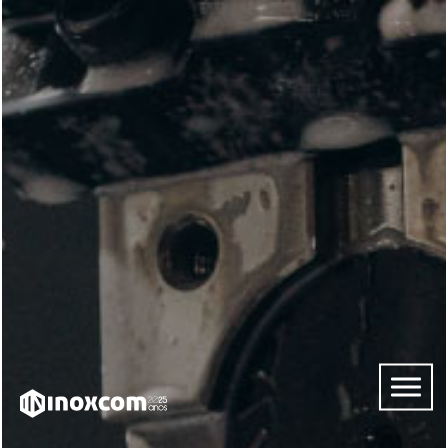
INÍCIO
SOBRE
NÓS
SERVIÇOS
CONTACTOS