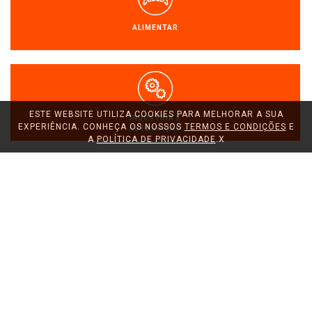
ALIMENTAR
ESTE WEBSITE UTILIZA COOKIES PARA MELHORAR A SUA
INDÚSTRIA E
EXPERIÊNCIA. CONHEÇA OS NOSSOS
TERMOS E CONDIÇÕES
E
AUTOMAÇÃO
A
POLÍTICA DE PRIVACIDADE
.
X