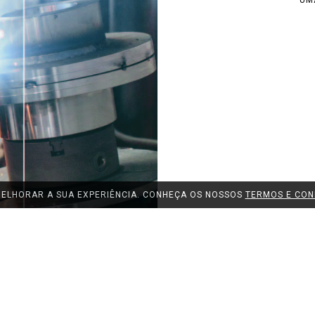
UM
 MELHORAR A SUA EXPERIÊNCIA. CONHEÇA OS NOSSOS
TERMOS E CON